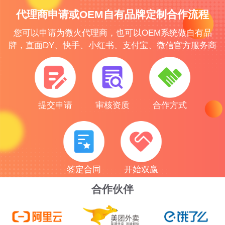
代理商申请或OEM自有品牌定制合作流程
您可以申请为微火代理商，也可以OEM系统做自有品
牌，直面DY、快手、小红书、支付宝、微信官方服务商
提交申请
审核资质
合作方式
签定合同
开始双赢
合作伙伴