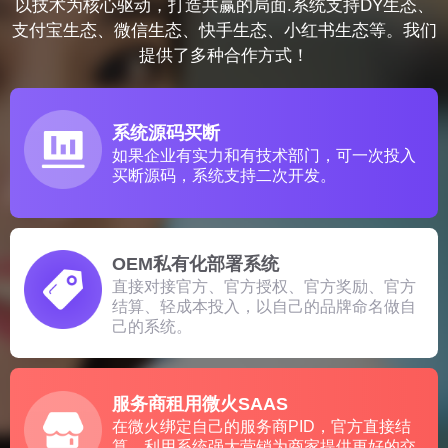
以技术为核心驱动，打造共赢的局面.系统支持DY生态、
支付宝生态、微信生态、快手生态、小红书生态等。我们
提供了多种合作方式！
系统源码买断
如果企业有实力和有技术部门，可一次投入
买断源码，系统支持二次开发。
OEM私有化部署系统
直接对接官方、官方授权、官方奖励、官方
结算、轻成本投入，以自己的品牌命名做自
己的系统。
服务商租用微火SAAS
在微火绑定自己的服务商PID，官方直接结
算，利用系统强大营销为商家提供更好的交