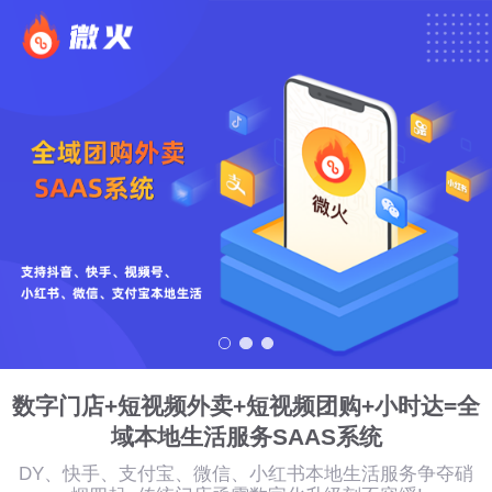
数字门店+短视频外卖+短视频团购+小时达=全
域本地生活服务SAAS系统
DY、快手、支付宝、微信、小红书本地生活服务争夺硝