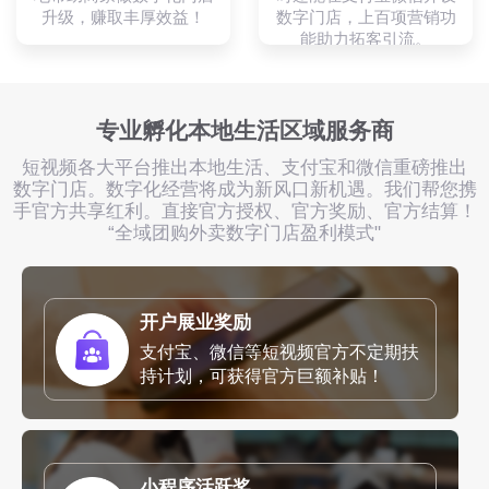
升级，赚取丰厚效益！
数字门店，上百项营销功
能助力拓客引流。
专业孵化本地生活区域服务商
短视频各大平台推出本地生活、支付宝和微信重磅推出
数字门店。数字化经营将成为新风口新机遇。我们帮您携
手官方共享红利。直接官方授权、官方奖励、官方结算！
“全域团购外卖数字门店盈利模式"
开户展业奖励
支付宝、微信等短视频官方不定期扶
持计划，可获得官方巨额补贴！
小程序活跃奖