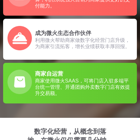
付能力。
成为微火生态合作伙伴
利用微火帮助商家做数字化经营门店升级，
为商家引流拓客，增长业绩获取丰厚回报。
商家自运营
商家使用微火SAAS，可将门店入驻多端平
台统一管理、开通团购外卖数字门店有效提
升交易额。
数字化经营，从概念到落