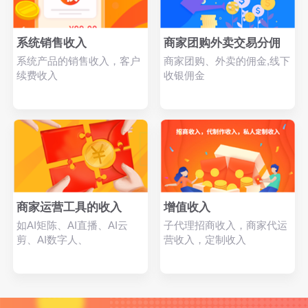
系统销售收入
商家团购外卖交易分佣
系统产品的销售收入，客户
商家团购、外卖的佣金,线下
续费收入
收银佣金
商家运营工具的收入
增值收入
如AI矩陈、AI直播、AI云
子代理招商收入，商家代运
剪、AI数字人、
营收入，定制收入