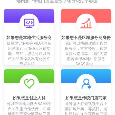
烟四起, 传统门店亟需数字化升级刻不容缓!
如果您是本地生活服务商
如果您不是区域服务商身份
仅需绑定服务商PID就可使
我们可以协助你成为官方
用系统近百项强大营销功
服务商，官方授权、官方
能，当然，您也可以以自
直接和您结算。我们为您
己的品牌命名私有化独立
部署全域本地生活服务
部署系统。
SAAS系统。
如果您是创业人群
如果您是传统门店商家
可以申请成为微火SAAS平
通过微火在短视频平台上
台的生态合作伙伴，在当
架团购外卖、等类目。同
地帮助商家做数字化门店
时还能在支付宝微信开设