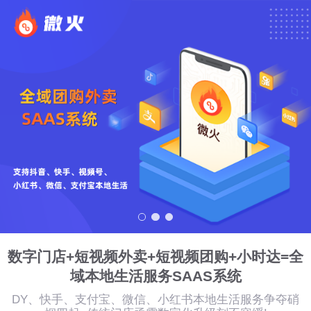
数字门店+短视频外卖+短视频团购+小时达=全
域本地生活服务SAAS系统
DY、快手、支付宝、微信、小红书本地生活服务争夺硝