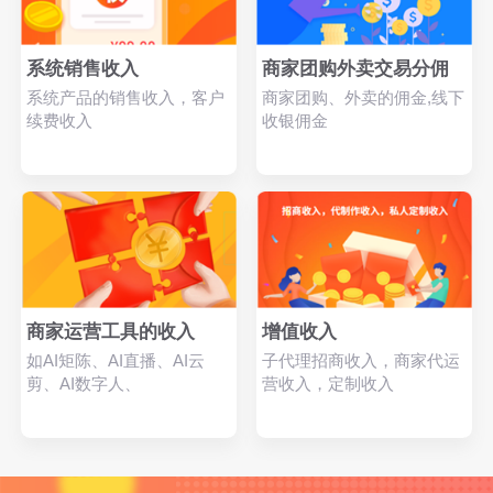
系统销售收入
商家团购外卖交易分佣
系统产品的销售收入，客户
商家团购、外卖的佣金,线下
续费收入
收银佣金
商家运营工具的收入
增值收入
如AI矩陈、AI直播、AI云
子代理招商收入，商家代运
剪、AI数字人、
营收入，定制收入