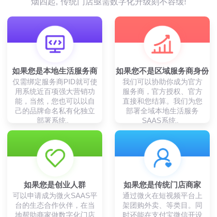
烟四起, 传统门店亟需数字化升级刻不容缓!
如果您是本地生活服务商
如果您不是区域服务商身份
仅需绑定服务商PID就可使
我们可以协助你成为官方
用系统近百项强大营销功
服务商，官方授权、官方
能，当然，您也可以以自
直接和您结算。我们为您
己的品牌命名私有化独立
部署全域本地生活服务
部署系统。
SAAS系统。
如果您是创业人群
如果您是传统门店商家
可以申请成为微火SAAS平
通过微火在短视频平台上
台的生态合作伙伴，在当
架团购外卖、等类目。同
地帮助商家做数字化门店
时还能在支付宝微信开设