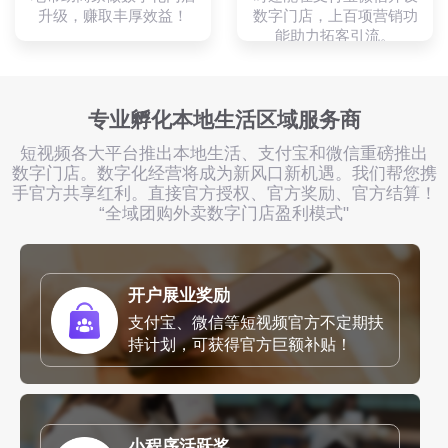
升级，赚取丰厚效益！
数字门店，上百项营销功
能助力拓客引流。
专业孵化本地生活区域服务商
短视频各大平台推出本地生活、支付宝和微信重磅推出
数字门店。数字化经营将成为新风口新机遇。我们帮您携
手官方共享红利。直接官方授权、官方奖励、官方结算！
“全域团购外卖数字门店盈利模式"
开户展业奖励
支付宝、微信等短视频官方不定期扶
持计划，可获得官方巨额补贴！
小程序活跃奖