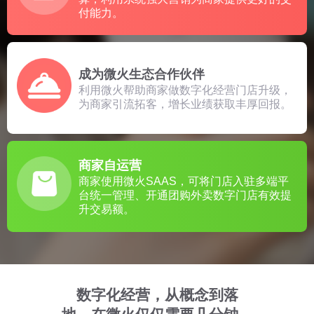
付能力。
成为微火生态合作伙伴
利用微火帮助商家做数字化经营门店升级，
为商家引流拓客，增长业绩获取丰厚回报。
商家自运营
商家使用微火SAAS，可将门店入驻多端平
台统一管理、开通团购外卖数字门店有效提
升交易额。
数字化经营，从概念到落