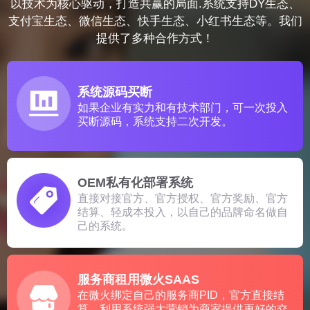
以技术为核心驱动，打造共赢的局面.系统支持DY生态、
支付宝生态、微信生态、快手生态、小红书生态等。我们
提供了多种合作方式！
系统源码买断
如果企业有实力和有技术部门，可一次投入
买断源码，系统支持二次开发。
OEM私有化部署系统
直接对接官方、官方授权、官方奖励、官方
结算、轻成本投入，以自己的品牌命名做自
己的系统。
服务商租用微火SAAS
在微火绑定自己的服务商PID，官方直接结
算，利用系统强大营销为商家提供更好的交