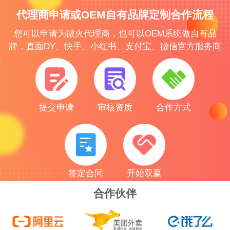
代理商申请或OEM自有品牌定制合作流程
您可以申请为微火代理商，也可以OEM系统做自有品
牌，直面DY、快手、小红书、支付宝、微信官方服务商
提交申请
审核资质
合作方式
签定合同
开始双赢
合作伙伴