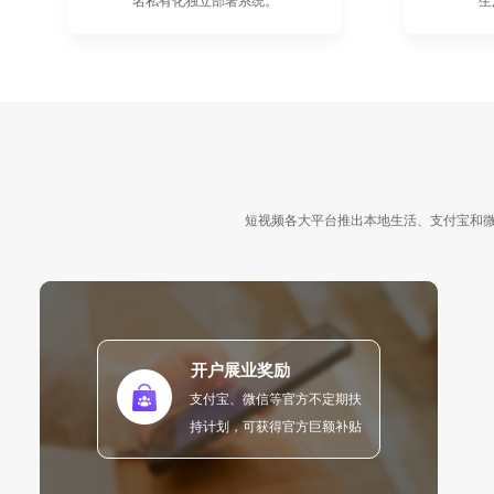
名私有化独立部署系统。
生
短视频各大平台推出本地生活、支付宝和
开户展业奖励
支付宝、微信等官方不定期扶
持计划，可获得官方巨额补贴