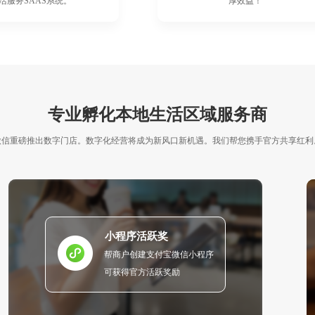
活服务SAAS系统。
厚效益！
专业孵化本地生活区域服务商
微信重磅推出数字门店。数字化经营将成为新风口新机遇。我们帮您携手官方共享红利
小程序活跃奖
帮商户创建支付宝微信小程序
可获得官方活跃奖励