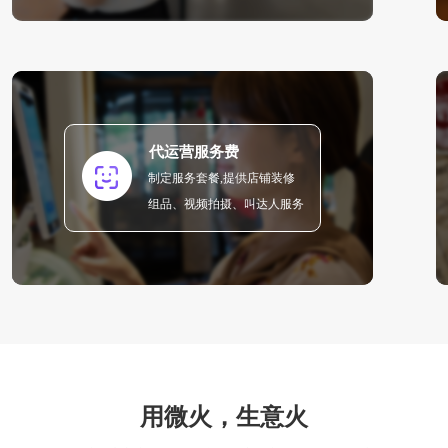
代运营服务费
制定服务套餐,提供店铺装修
组品、视频拍摄、叫达人服务
用微火，生意火