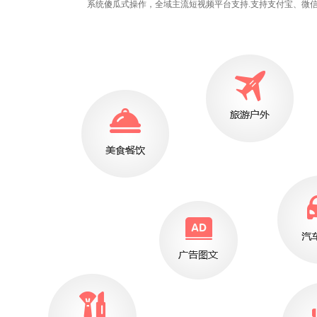
系统傻瓜式操作，全域主流短视频平台支持.支持支付宝、微