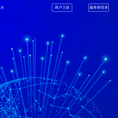
微火
商户入驻
服务商登录