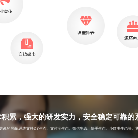
术积累，强大的研发实力，安全稳定可靠的
共赢的局面.系统支持DY生态、支付宝生态、微信生态、快手生态、小红书生态等。