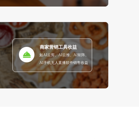
商家营销工具收益
如AI云剪、AI云推、AI矩阵、
AI手机无人直播软件销售收益