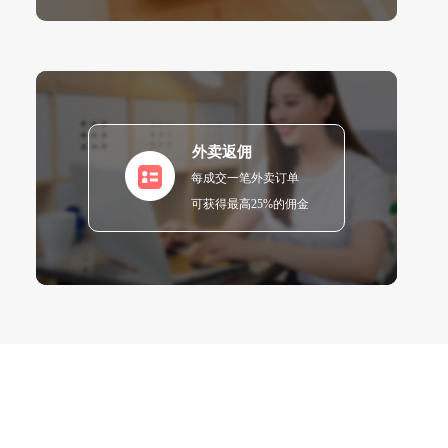
外卖返佣
每成交一笔外卖订单
可获得最高25%的佣金