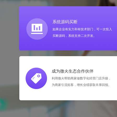
系统源码买断
如果企业有实力和有技术部门，可一次投入
买断源码，系统支持二次开发。
成为微火生态合作伙伴
利用微火帮助商家做数字化经营门店升级，
为商家引流拓客，增长业绩获取丰厚回报。