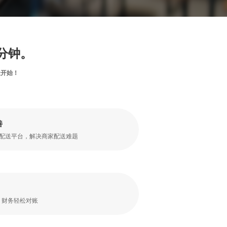
分钟。
造开始！
善
配送平台，解决商家配送难题
，财务轻松对账