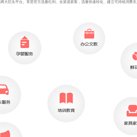
信两大巨头平台。享受官方流量红利。全渠道获客，流量快速转化，建立可持续消费关系