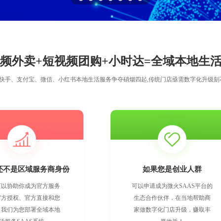
频外卖+短视频团购+小时达=全域本地生活
、快手、支付宝、微信、小红书本地生活服务争夺硝烟四起,传统门店亟需数字化升级刻
还不是区域服务商身份
如果您是创业人群
可以协助你成为官方服务
可以申请成为微火SAAS平台的
官方授权、官方直接和您
生态合作伙伴，在当地帮助商
。我们为您部署全域本地
家做数字化门店升级，赚取丰